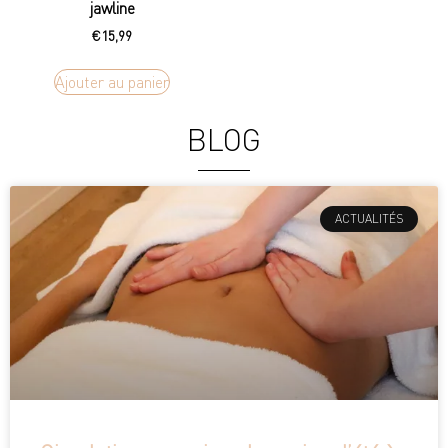
jawline
€
15,99
Ajouter au panier
BLOG
ACTUALITÉS