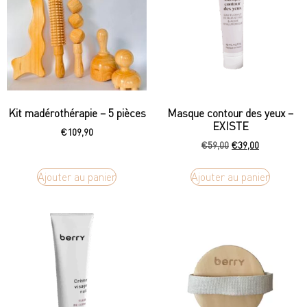
Kit madérothérapie – 5 pièces
Masque contour des yeux –
EXISTE
€
109,90
€
59,00
€
39,00
Ajouter au panier
Ajouter au panier