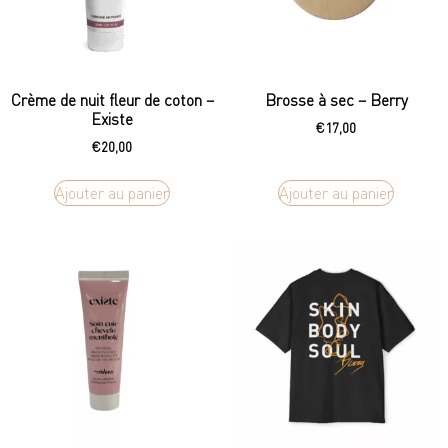
Crème de nuit fleur de coton –
Brosse à sec – Berry
Existe
€
17,00
€
20,00
Ajouter au panier
Ajouter au panier