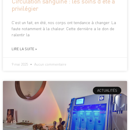
Circulation sanguine : les soins d’été à
privilégier
C’est un fait, en été, nos corps ont tendance à changer. La
faute notamment à la chaleur. Cette dernière a le don de
ralentir la
LIRE LA SUITE »
9 mai 2025
Aucun commentaire
ACTUALITÉS