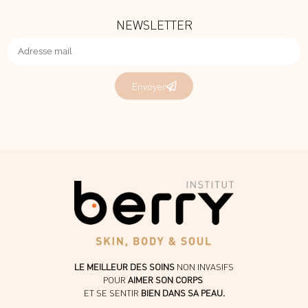
NEWSLETTER
Envoyer
LE MEILLEUR DES SOINS
NON INVASIFS
POUR
AIMER SON CORPS
ET SE SENTIR
BIEN DANS SA PEAU.