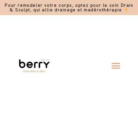
Pour remodeler votre corps, optez pour le soin Drain
& Sculpt, qui allie drainage et madérothérapie