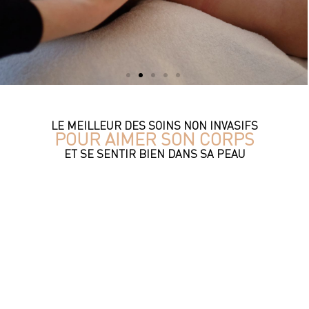
Découvrez nos
LE MEILLEUR DES SOINS NON INVASIFS
soins beauté
POUR AIMER SON CORPS
ET SE SENTIR BIEN DANS SA PEAU