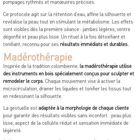
pompages rythmés et manœuvres précises.
Ce protocole agit sur la rétention d’eau, affine la silhouette et
revitalise la peau tout en stimulant le métabolisme. Les effets
sont visibles dès la première séance : jambes légères, ventre
dégonflé et peau plus lisse. Un rituel à la fois détoxifiant et
tonifiant, reconnu pour ses
résultats immédiats et durables.
Madérothérapie​
Inspirée de la tradition colombienne,
la madérothérapie utilise
des instruments en bois spécialement conçus pour sculpter et
remodeler le corps.
Chaque mouvement vise à activer la
microcirculation, drainer les liquides et tonifier les tissus tout
en redessinant la silhouette.
La gestuelle est
adaptée à la morphologie de chaque cliente
pour garantir des résultats visibles sans inconfort : peau plus
lisse, aspect de la cellulite réduit et sensation immédiate de
légèreté.