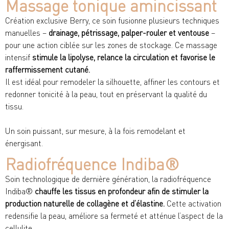
Massage tonique amincissant​
Création exclusive Berry, ce soin fusionne plusieurs techniques
manuelles –
drainage, pétrissage, palper-rouler et ventouse
–
pour une action ciblée sur les zones de stockage. Ce massage
intensif
stimule la lipolyse, relance la circulation et favorise le
raffermissement cutané.
Il est idéal pour remodeler la silhouette, affiner les contours et
redonner tonicité à la peau, tout en préservant la qualité du
tissu.
Un soin puissant, sur mesure, à la fois remodelant et
énergisant.
Radiofréquence Indiba®​
Soin technologique de dernière génération, la radiofréquence
Indiba®
chauffe les tissus en profondeur afin de stimuler la
production naturelle de collagène et d’élastine.
Cette activation
redensifie la peau, améliore sa fermeté et atténue l’aspect de la
cellulite.