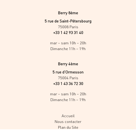
Berry 8ème
5 rue de Saint-Pétersbourg
75008 Paris
+33 1 42 93 31 40
mar – sam 10h – 20h
Dimanche 11h – 19h
Berry 4ème
5 rue d’Ormesson
75004 Paris
+33 1 43 36 72 30
mar – sam 10h – 20h
Dimanche 11h – 19h
Accueil
Nous contacter
Plan du Site
Politique de conf.