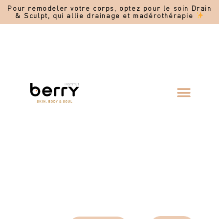
Pour remodeler votre corps, optez pour le soin Drain
& Sculpt, qui allie drainage et madérothérapie