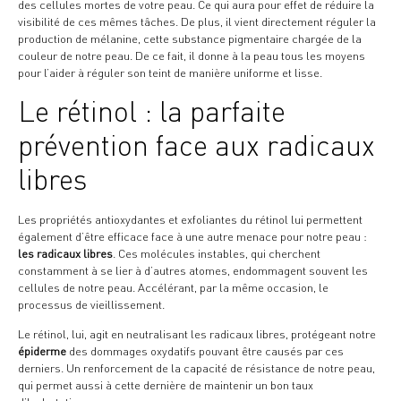
des cellules mortes de votre peau. Ce qui aura pour effet de réduire la
visibilité de ces mêmes tâches. De plus, il vient directement réguler la
production de mélanine, cette substance pigmentaire chargée de la
couleur de notre peau. De ce fait, il donne à la peau tous les moyens
pour l’aider à réguler son teint de manière uniforme et lisse.
Le rétinol : la parfaite
prévention face aux radicaux
libres
Les propriétés antioxydantes et exfoliantes du rétinol lui permettent
également d’être efficace face à une autre menace pour notre peau :
les radicaux libres
. Ces molécules instables, qui cherchent
constamment à se lier à d’autres atomes, endommagent souvent les
cellules de notre peau. Accélérant, par la même occasion, le
processus de vieillissement.
Le rétinol, lui, agit en neutralisant les radicaux libres, protégeant notre
épiderme
des dommages oxydatifs pouvant être causés par ces
derniers. Un renforcement de la capacité de résistance de notre peau,
qui permet aussi à cette dernière de maintenir un bon taux