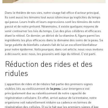
Dans le théâtre de nos vies, notre visage fait office d’acteur principal.
Ils sont aussi les témoins tout aussi silencieux qu’explicites du temps
qui passe. Leurs traits et leurs expressions sont les témoins de notre
passé et de notre présent. Néanmoins, il existe quelques moyens de
venir contourner les lois du temps. L’un des plus célèbres et efficaces
étant le rétinol. Ce dernier, un dérivé de la vitamine A, figure parmi les
ingrédients les plus efficaces dans le domaine des soins de la peau. Sa
large palette de bienfaits cutanés fait de lui un excellent bienfaiteur
pour notre épiderme. Voilà pourquoi, dans cet article, nous vous invitons
à découvrir, avec nous, les pouvoirs anti-âge du rétinol. C’est parti.
Réduction des rides et des
ridules
L’apparition de rides et de ridules fait partie des premiers signes
visibles liés au vieillissement de
la peau
. Leur émergence est
principalement due au ralentissement de notre capacité de
régénération cellulaire. En effet, arrivé autour de la trentaine, notre
organisme voit naturellement réduire sa cadence en termes de
régénération des cellules. D’où le fait que les premiers signes d’âge