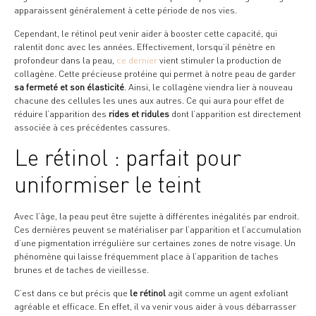
apparaissent généralement à cette période de nos vies.
Cependant, le rétinol peut venir aider à booster cette capacité, qui
ralentit donc avec les années. Effectivement, lorsqu’il pénètre en
profondeur dans la peau,
ce dernier
vient stimuler la production de
collagène. Cette précieuse protéine qui permet à notre peau de garder
sa fermeté et son élasticité
. Ainsi, le collagène viendra lier à nouveau
chacune des cellules les unes aux autres. Ce qui aura pour effet de
réduire l’apparition des
rides et ridules
dont l’apparition est directement
associée à ces précédentes cassures.
Le rétinol : parfait pour
uniformiser le teint
Avec l’âge, la peau peut être sujette à différentes inégalités par endroit.
Ces dernières peuvent se matérialiser par l’apparition et l’accumulation
d’une pigmentation irrégulière sur certaines zones de notre visage. Un
phénomène qui laisse fréquemment place à l’apparition de taches
brunes et de taches de vieillesse.
C’est dans ce but précis que
le rétinol
agit comme un agent exfoliant
agréable et efficace. En effet, il va venir vous aider à vous débarrasser