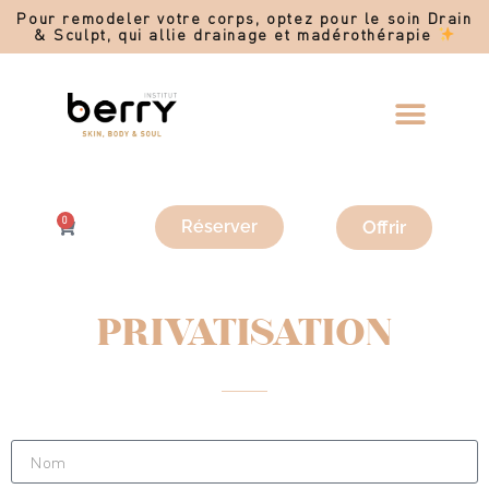
Pour remodeler votre corps, optez pour le soin Drain
& Sculpt, qui allie drainage et madérothérapie
0
Offrir
Réserver
PRIVATISATION