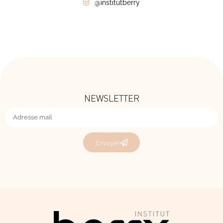
@institutberry
NEWSLETTER
Envoyer