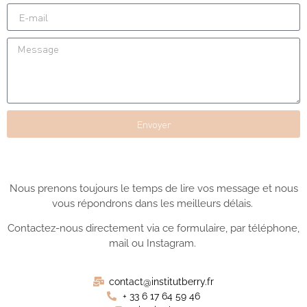
Envoyer
Nous prenons toujours le temps de lire vos message et nous
vous répondro
ns da
ns les meilleurs
délais.
Contactez-
nous
directement via ce formulaire, par téléphone,
mail ou Instagram.
contact@institutberry.fr
+ 33 6 17 64 59 46