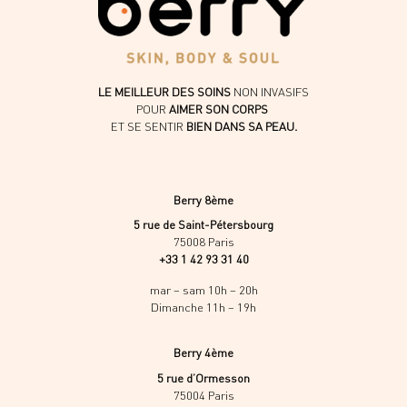
LE MEILLEUR DES SOINS
NON INVASIFS
POUR
AIMER SON CORPS
ET SE SENTIR
BIEN DANS SA PEAU.
Berry 8ème
5 rue de Saint-Pétersbourg
75008 Paris
+33 1 42 93 31 40
mar – sam 10h – 20h
Dimanche 11h – 19h
Berry 4ème
5 rue d’Ormesson
75004 Paris