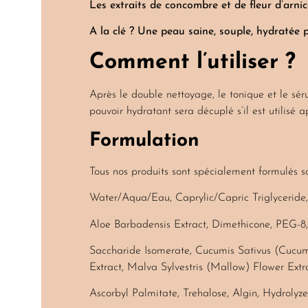
Les extraits de concombre et de fleur d’arni
A la clé ? Une peau saine, souple, hydratée
Comment l’utiliser ?
Après le double nettoyage, le tonique et le sér
pouvoir hydratant sera décuplé s’il est utilisé a
Formulation
Tous nos produits sont spécialement formulés sa
Water/Aqua/Eau, Caprylic/Capric Triglyceride, 
Aloe Barbadensis Extract, Dimethicone, PEG-8,
Saccharide Isomerate, Cucumis Sativus (Cucumb
Extract, Malva Sylvestris (Mallow) Flower Extr
Ascorbyl Palmitate, Trehalose, Algin, Hydrolyz