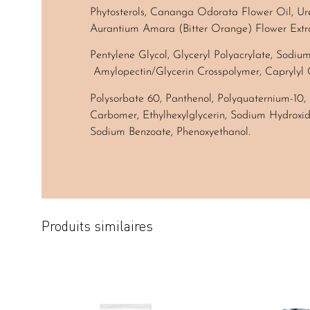
Phytosterols, Cananga Odorata Flower Oil, Ure
Aurantium Amara (Bitter Orange) Flower Extra
Pentylene Glycol, Glyceryl Polyacrylate, Sodi
Amylopectin/Glycerin Crosspolymer, Caprylyl G
Polysorbate 60, Panthenol, Polyquaternium-10,
Carbomer, Ethylhexylglycerin, Sodium Hydroxide
Sodium Benzoate, Phenoxyethanol.
Produits similaires