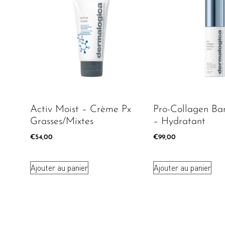
Activ Moist – Crème Px
Pro-Collagen Ba
Grasses/mixtes
– Hydratant
€
54,00
€
99,00
Ajouter au panier
Ajouter au panier