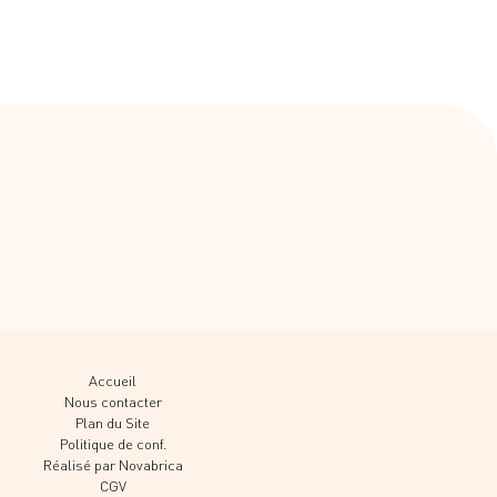
Accueil
Nous contacter
Plan du Site
Politique de conf.
Réalisé par Novabrica
CGV