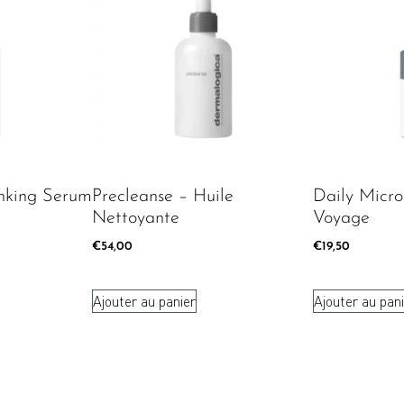
nking Serum
Precleanse – Huile
Daily Micro
Nettoyante
Voyage
€
54,00
€
19,50
Ajouter au panier
Ajouter au pan