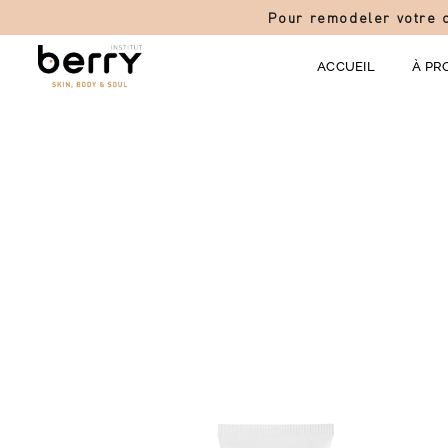
Pour remodeler votre c
ACCUEIL
À PR