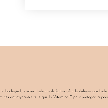
technologie brevetée Hydramesh Active afin de délivrer une hydra
amines antioxydantes telle que la Vitamine C pour protéger la pea