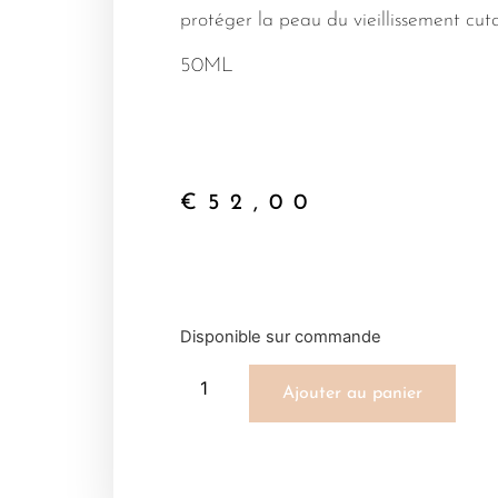
protéger la peau du vieillissement cut
50ML
€
52,00
Disponible sur commande
Ajouter au panier