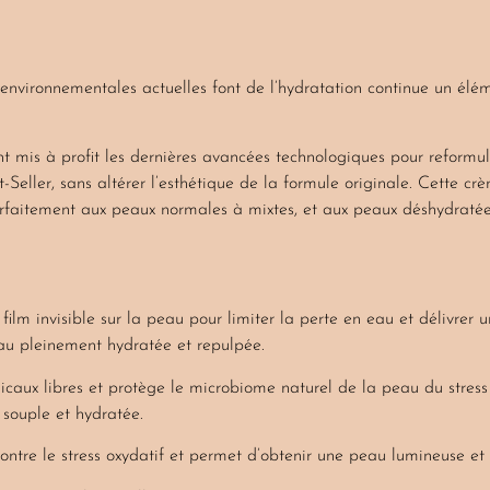
 environnementales actuelles font de l’hydratation continue un élé
 mis à profit les dernières avancées technologiques pour reformul
eller, sans altérer l’esthétique de la formule originale. Cette cr
faitement aux peaux normales à mixtes, et aux peaux déshydratée
film invisible sur la peau pour limiter la perte en eau et délivrer 
au pleinement hydratée et repulpée.
dicaux libres et protège le microbiome naturel de la peau du stress
 souple et hydratée.
 contre le stress oxydatif et permet d’obtenir une peau lumineuse et