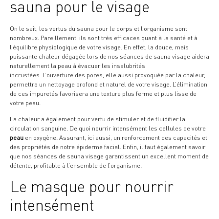
sauna pour le visage
On le sait, les vertus du sauna pour le corps et l’organisme sont
nombreux. Pareillement, ils sont très efficaces quant à la santé et à
l’équilibre physiologique de votre visage. En effet, la douce, mais
puissante chaleur dégagée lors de nos séances de sauna visage aidera
naturellement la peau à évacuer les insalubrités
incrustées. L’ouverture des pores, elle aussi provoquée par la chaleur,
permettra un nettoyage profond et naturel de votre visage. L’élimination
de ces impuretés favorisera une texture plus ferme et plus lisse de
votre peau.
La chaleur a également pour vertu de stimuler et de fluidifier la
circulation sanguine. De quoi nourrir intensément les cellules de votre
peau
en oxygène. Assurant, ici aussi, un renforcement des capacités et
des propriétés de notre épiderme facial. Enfin, il faut également savoir
que nos séances de sauna visage garantissent un excellent moment de
détente, profitable à l’ensemble de l’organisme.
Le masque pour nourrir
intensément