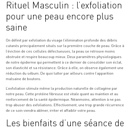
Rituel Masculin : l’exfoliation
pour une peau encore plus
saine
On définit par exfoliation du visage l’élimination profonde des débris
cutanés principalement situés sur la première couche de peau. Grâce à
l’éviction de ces cellules défectueuses, la peau se retrouve moins
obstruée et respire beaucoup mieux. Deux paramètres physiologiques
de notre épiderme qui permettent à ce dernier de consolider son éclat,
son élasticité et sa résistance. Grâce à elle, on observe également une
réduction du sébum. De quoi lutter par ailleurs contre l’apparition
malsaine de boutons.
L’exfoliation stimule même la production naturelle de collagène par
notre peau. Cette protéine fibreuse est vitale quant au maintien et au
renforcement de la santé épidermique. Néanmoins, attention à ne pas
trop abuser des exfoliations. Effectivement, une trop grande récurrence
de ce soin viendra abîmer, irriter et affaiblir votre peau.
Les bienfaits d’une séance de