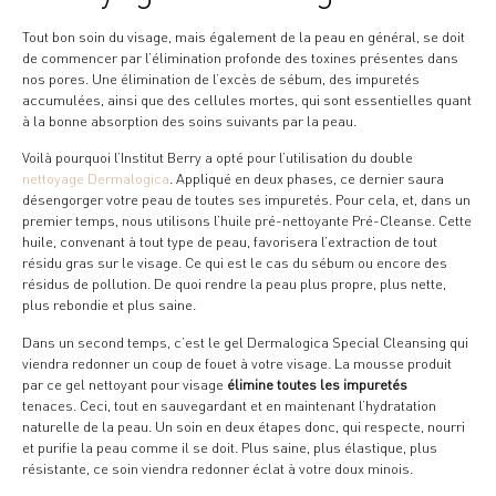
Tout bon soin du visage, mais également de la peau en général, se doit
de commencer par l’élimination profonde des toxines présentes dans
nos pores. Une élimination de l’excès de sébum, des impuretés
accumulées, ainsi que des cellules mortes, qui sont essentielles quant
à la bonne absorption des soins suivants par la peau.
Voilà pourquoi l’Institut Berry a opté pour l’utilisation du double
nettoyage Dermalogica
. Appliqué en deux phases, ce dernier saura
désengorger votre peau de toutes ses impuretés. Pour cela, et, dans un
premier temps, nous utilisons l’huile pré-nettoyante Pré-Cleanse. Cette
huile, convenant à tout type de peau, favorisera l’extraction de tout
résidu gras sur le visage. Ce qui est le cas du sébum ou encore des
résidus de pollution. De quoi rendre la peau plus propre, plus nette,
plus rebondie et plus saine.
Dans un second temps, c’est le gel Dermalogica Special Cleansing qui
viendra redonner un coup de fouet à votre visage. La mousse produit
par ce gel nettoyant pour visage
élimine toutes les impuretés
tenaces. Ceci, tout en sauvegardant et en maintenant l’hydratation
naturelle de la peau. Un soin en deux étapes donc, qui respecte, nourri
et purifie la peau comme il se doit. Plus saine, plus élastique, plus
résistante, ce soin viendra redonner éclat à votre doux minois.