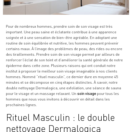
Pour de nombreux hommes, prendre soin de son visage est très
important. Une peau saine et éclatante contribue à une apparence
soignée et à une sensation de bien-être agréable. En adoptant une
routine de soin équilibrée et nutritive, les hommes peuvent prévenir
certains maux. À l’image des problèmes de peau, des rides ou encore
des tiraillements. Prendre soin de son visage permet par ailleurs de
renforcer l’éclat de son teint et d’améliorer la santé générale de notre
épiderme dans cette zone. Plusieurs raisons qui ont conduit notre
institut à proposer le meilleur soin visage imaginable à nos clients
hommes. Nommé “rituel masculin”, ce dernier dure en moyenne 45
minutes et se décompose en cinq étapes distinctes. À savoir, notre
double nettoyage Dermalogica, une exfoliation, une séance de sauna
pour le visage et un massage relaxant. Un
soin visage
pour tous les
hommes que nous vous invitons à découvrir en détail dans les
prochaines lignes.
Rituel Masculin : le double
nettoyage Dermalogica