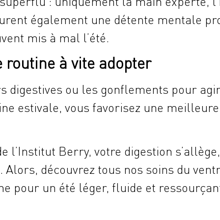
uperflu : uniquement la main experte, l’h
curent également une détente mentale prof
vent mis à mal l’été.
 routine à vite adopter
s digestives ou les gonflements pour agir
ine estivale, vous favorisez une meilleure
 l’Institut Berry, votre digestion s’allège,
 Alors, découvrez tous nos soins du vent
ne pour un été léger, fluide et ressourçan