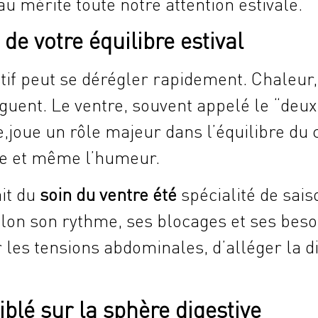
u mérite toute notre attention estivale.
 de votre équilibre estival
stif peut se dérégler rapidement. Chaleu
atiguent. Le ventre, souvent appelé le “d
,joue un rôle majeur dans l’équilibre du c
gie et même l’humeur.
ait du
soin du ventre été
spécialité de sais
lon son rythme, ses blocages et ses beso
les tensions abdominales, d’alléger la di
iblé sur la sphère digestive