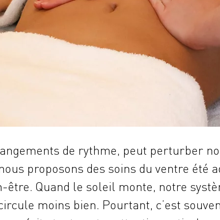
hangements de rythme, peut perturber notr
, nous proposons des soins du ventre été 
-être. Quand le soleil monte, notre système
e circule moins bien. Pourtant, c’est souve