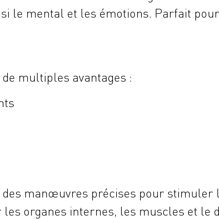
nsi le mental et les émotions. Parfait pou
 de multiples avantages :
nts
t des manœuvres précises pour stimuler 
r les organes internes, les muscles et le