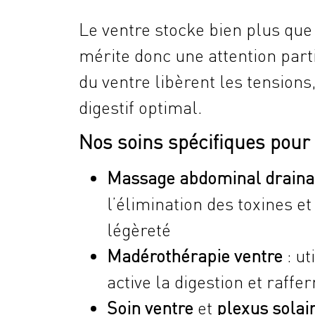
Le ventre stocke bien plus que d
mérite donc une attention part
du ventre libèrent les tensions
digestif optimal.
Nos soins spécifiques pour 
Massage abdominal draina
l’élimination des toxines e
légèreté
Madérothérapie ventre
: ut
active la digestion et raff
Soin ventre
et
plexus solai