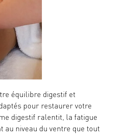
e équilibre digestif et
adaptés pour restaurer votre
 digestif ralentit, la fatigue
nt au niveau du ventre que tout