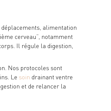
r, déplacements, alimentation
euxième cerveau”, notamment
orps. Il régule la digestion,
on. Nos protocoles sont
ins. Le
soin
drainant ventre
gestion et de relancer la